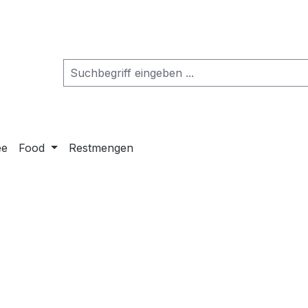
ee
Food
Restmengen