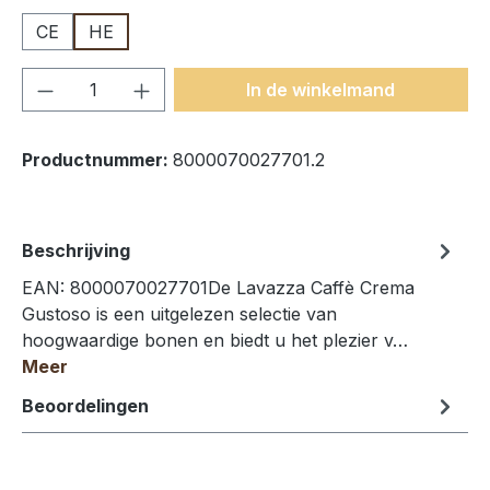
CE
HE
Producthoeveelheid: Voer de gewenste h
In de winkelmand
Productnummer:
8000070027701.2
Beschrijving
EAN: 8000070027701De Lavazza Caffè Crema
Gustoso is een uitgelezen selectie van
hoogwaardige bonen en biedt u het plezier v…
Meer
Beoordelingen