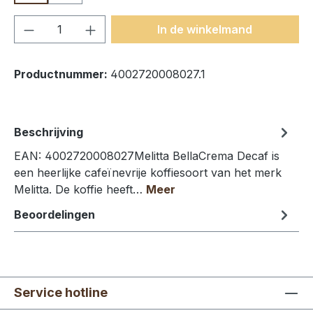
Producthoeveelheid: Voer de gewenste h
In de winkelmand
Productnummer:
4002720008027.1
Beschrijving
EAN: 4002720008027Melitta BellaCrema Decaf is
een heerlijke cafeïnevrije koffiesoort van het merk
Melitta. De koffie heeft…
Meer
Beoordelingen
Service hotline