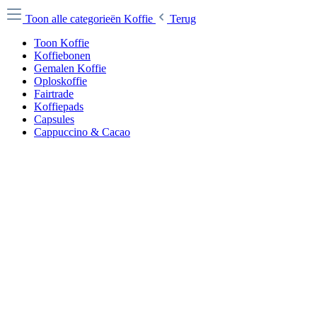
Toon alle categorieën
Koffie
Terug
Toon Koffie
Koffiebonen
Gemalen Koffie
Oploskoffie
Fairtrade
Koffiepads
Capsules
Cappuccino & Cacao