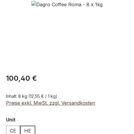
Bildergalerie überspringen
100,40 €
Inhalt:
8 kg
(12,55 € / 1 kg)
Preise exkl. MwSt. zzgl. Versandkosten
auswählen
Unit
CE
HE