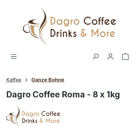
Zum Hauptinhalt springen
Ware
Kaffee
Ganze Bohne
Dagro Coffee Roma - 8 x 1kg