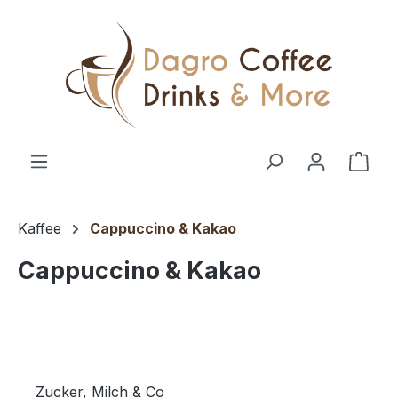
Zum Hauptinhalt springen
Ware
Kaffee
Cappuccino & Kakao
Cappuccino & Kakao
Zucker, Milch & Co