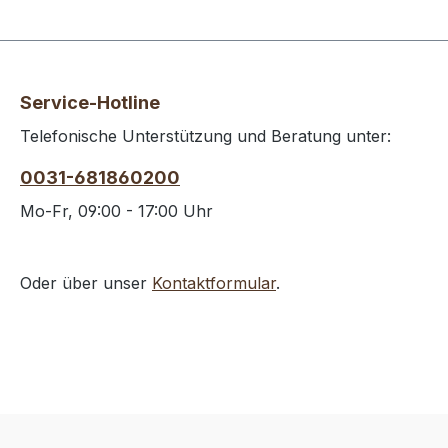
mlEnergi
Fettsäur
gKolenhy
Zucker12
Service-Hotline
Telefonische Unterstützung und Beratung unter:
0031-681860200
Mo-Fr, 09:00 - 17:00 Uhr
Oder über unser
Kontaktformular
.