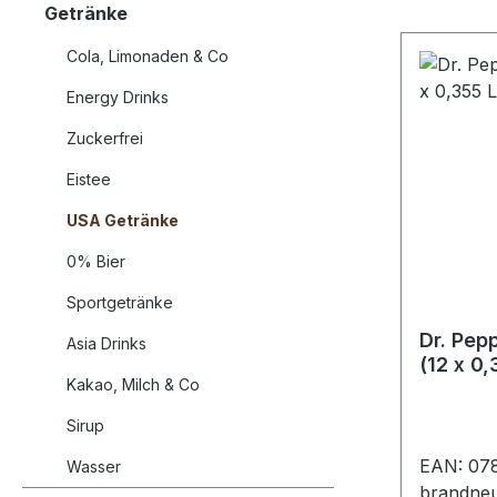
Getränke
Cola, Limonaden & Co
Energy Drinks
Zuckerfrei
Eistee
USA Getränke
0% Bier
Sportgetränke
Dr. Pep
Asia Drinks
(12 x 0,
Kakao, Milch & Co
Sirup
EAN: 07
Wasser
brandneu