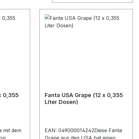
x 0,355
Fanta USA Grape (12 x 0,355
Liter Dosen)
 mit dem
EAN: 049000014242Diese Fanta
von
Grape aus den USA hat einen