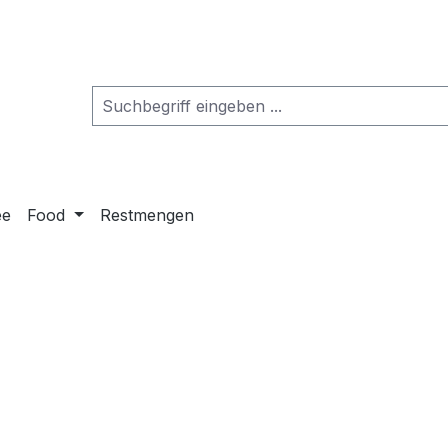
ee
Food
Restmengen