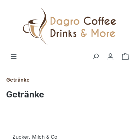
Zum Hauptinhalt springen
Ware
Getränke
Getränke
Zucker, Milch & Co