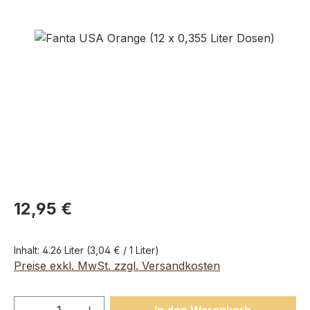
Bildergalerie überspringen
12,95 €
Inhalt:
4.26 Liter
(3,04 € / 1 Liter)
Preise exkl. MwSt. zzgl. Versandkosten
Produkt Anzahl: Gib den gewünschten We
In den Warenkorb