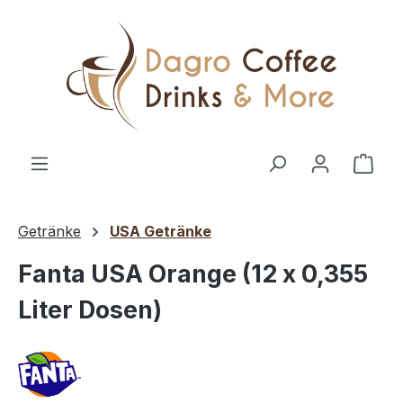
Zum Hauptinhalt springen
Ware
Getränke
USA Getränke
Fanta USA Orange (12 x 0,355
Liter Dosen)