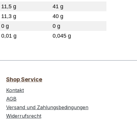
11,5 g
41 g
11,3 g
40 g
0 g
0 g
0,01 g
0,045 g
Shop Service
Kontakt
AGB
Versand und Zahlungsbedingungen
Widerrufsrecht