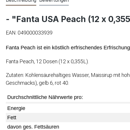
- "Fanta USA Peach (12 x 0,355
EAN: 049000033939
Fanta Peach ist ein köstlich erfrischendes Erfrischun
Fanta Peach, 12 Dosen (12 x 0,355L).
Zutaten: Kohlensäurehaltiges Wasser, Maissirup mit ho
Geschmacks), gelb 6, rot 40.
Durchschnittliche Nährwerte pro:
Energie
Fett
davon ges. Fettsäuren