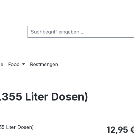
ee
Food
Restmengen
,355 Liter Dosen)
12,95 