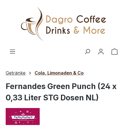
Zum Hauptinhalt springen
Ware
Getränke
Cola, Limonaden & Co
Fernandes Green Punch (24 x
0,33 Liter STG Dosen NL)