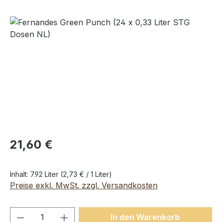
Bildergalerie überspringen
21,60 €
Inhalt:
7.92 Liter
(2,73 € / 1 Liter)
Preise exkl. MwSt. zzgl. Versandkosten
Produkt Anzahl: Gib den gewünschten We
In den Warenkorb