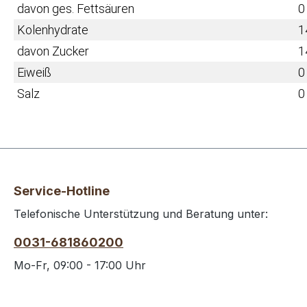
davon ges. Fettsäuren
0
Kolenhydrate
1
davon Zucker
1
Eiweiß
0
Salz
0
Service-Hotline
Telefonische Unterstützung und Beratung unter:
0031-681860200
Mo-Fr, 09:00 - 17:00 Uhr