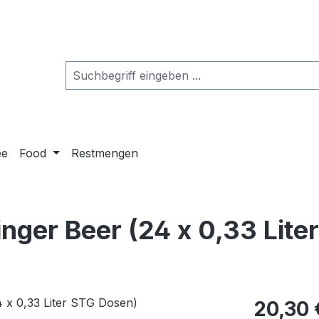
ee
Food
Restmengen
nger Beer (24 x 0,33 Lite
20,30 