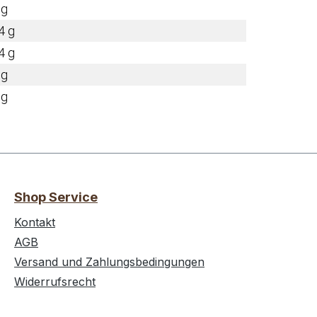
 g
4 g
4 g
 g
 g
Shop Service
Kontakt
AGB
Versand und Zahlungsbedingungen
Widerrufsrecht