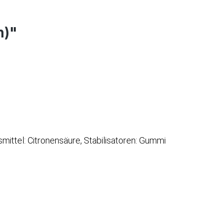
n)"
ittel: Citronensäure, Stabilisatoren: Gummi