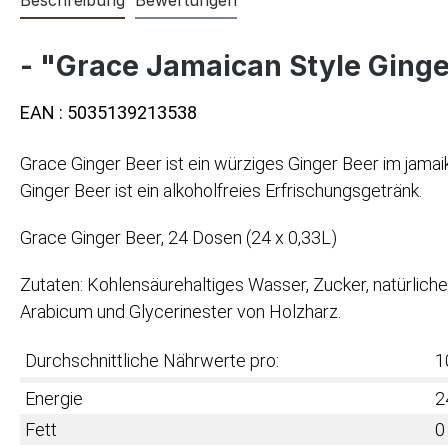
- "Grace Jamaican Style Ginger
EAN : 5035139213538
Grace Ginger Beer ist ein würziges Ginger Beer im jamai
Ginger Beer ist ein alkoholfreies Erfrischungsgetränk.
Grace Ginger Beer, 24 Dosen (24 x 0,33L)
Zutaten: Kohlensäurehaltiges Wasser, Zucker, natürlich
Arabicum und Glycerinester von Holzharz.
Durchschnittliche Nährwerte pro:
1
Energie
2
Fett
0