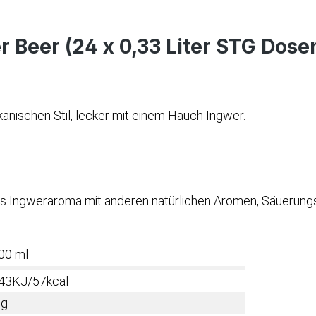
 Beer (24 x 0,33 Liter STG Dose
kanischen Stil, lecker mit einem Hauch Ingwer.
es Ingweraroma mit anderen natürlichen Aromen, Säuerungsm
00 ml
43KJ/57kcal
 g