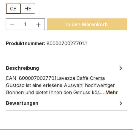
CE
HE
Produkt Anzahl: Gib den gewünschten We
In den Warenkorb
Produktnummer:
8000070027701.1
Beschreibung
EAN: 8000070027701Lavazza Caffè Crema
Gustoso ist eine erlesene Auswahl hochwertiger
Bohnen und bietet Ihnen den Genuss kös…
Mehr
Bewertungen