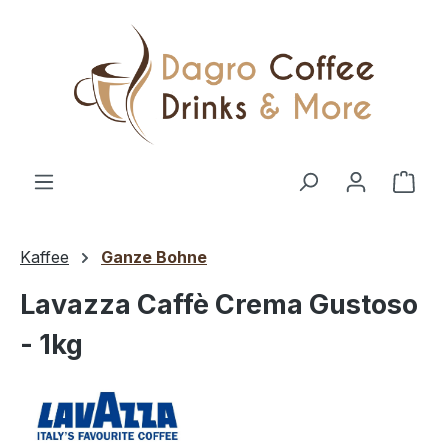
Zum Hauptinhalt springen
Ware
Kaffee
Ganze Bohne
Lavazza Caffè Crema Gustoso
- 1kg