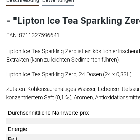
- "Lipton Ice Tea Sparkling Zer
EAN: 8711327596641
Lipton Ice Tea Sparkling Zero ist ein köstlich erfrische
Extrakten (kann zu leichten Sedimenten führen).
Lipton Ice Tea Sparkling Zero, 24 Dosen (24 x 0,33L).
Zutaten: Kohlensäurehaltiges Wasser, Lebensmittelsäuren
konzentriertem Saft (0,1 %), Aromen, Antioxidationsmitt
Durchschnittliche Nährwerte pro:
Energie
Fett