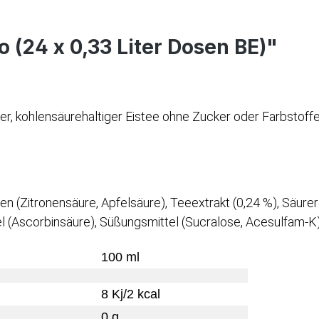
o (24 x 0,33 Liter Dosen BE)"
nder, kohlensäurehaltiger Eistee ohne Zucker oder Farbstof
 (Zitronensäure, Apfelsäure), Teeextrakt (0,24 %), Säurereg
el (Ascorbinsäure), Süßungsmittel (Sucralose, Acesulfam-K)
100 ml
8 Kj/2 kcal
0 g