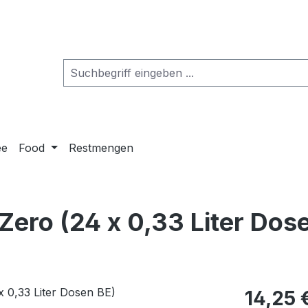
ee
Food
Restmengen
 Zero (24 x 0,33 Liter Dos
14,25 