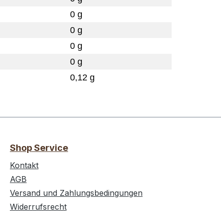
0 g
0 g
0 g
0 g
0,12 g
Shop Service
Kontakt
AGB
Versand und Zahlungsbedingungen
Widerrufsrecht