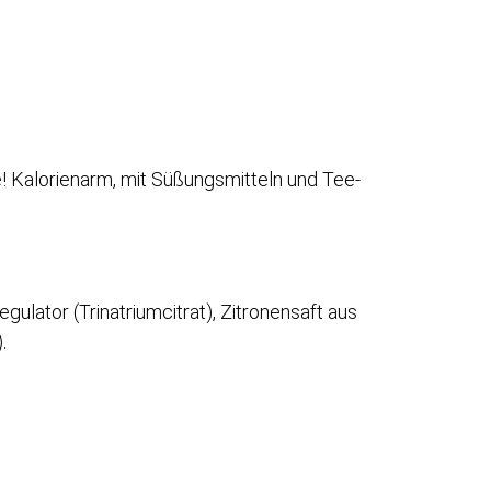
fe! Kalorienarm, mit Süßungsmitteln und Tee-
ulator (Trinatriumcitrat), Zitronensaft aus
.