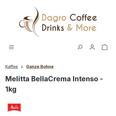
Zum Hauptinhalt springen
Ware
Kaffee
Ganze Bohne
Melitta BellaCrema Intenso -
1kg