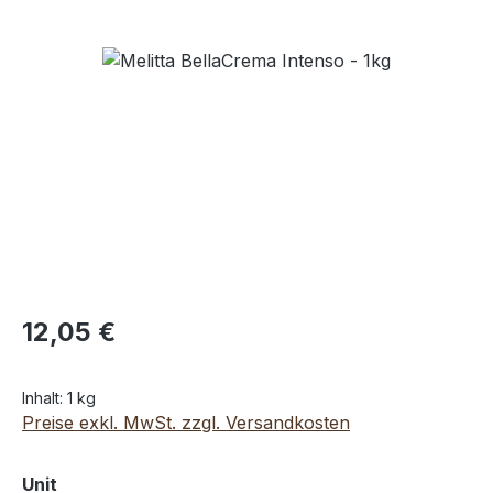
Bildergalerie überspringen
12,05 €
Inhalt:
1 kg
Preise exkl. MwSt. zzgl. Versandkosten
auswählen
Unit