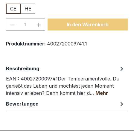
CE
HE
Produkt Anzahl: Gib den gewünschten We
In den Warenkorb
Produktnummer:
4002720009741.1
Beschreibung
EAN : 4002720009741Der Temperamentvolle. Du
genießt das Leben und möchtest jeden Moment
intensiv erleben? Dann kommt hier d…
Mehr
Bewertungen