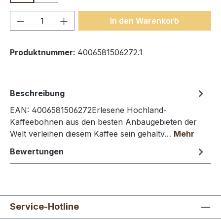
Produkt Anzahl: Gib den gewünschten We
In den Warenkorb
Produktnummer:
4006581506272.1
Beschreibung
EAN: 4006581506272Erlesene Hochland-
Kaffeebohnen aus den besten Anbaugebieten der
Welt verleihen diesem Kaffee sein gehaltv…
Mehr
Bewertungen
Service-Hotline