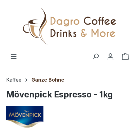
Zum Hauptinhalt springen
Ware
Kaffee
Ganze Bohne
Mövenpick Espresso - 1kg