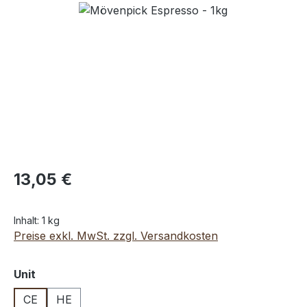
Bildergalerie überspringen
13,05 €
Inhalt:
1 kg
Preise exkl. MwSt. zzgl. Versandkosten
auswählen
Unit
CE
HE