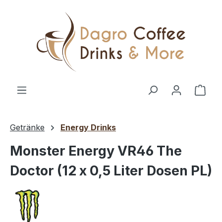
Zum Hauptinhalt springen
Ware
Getränke
Energy Drinks
Monster Energy VR46 The
Doctor (12 x 0,5 Liter Dosen PL)