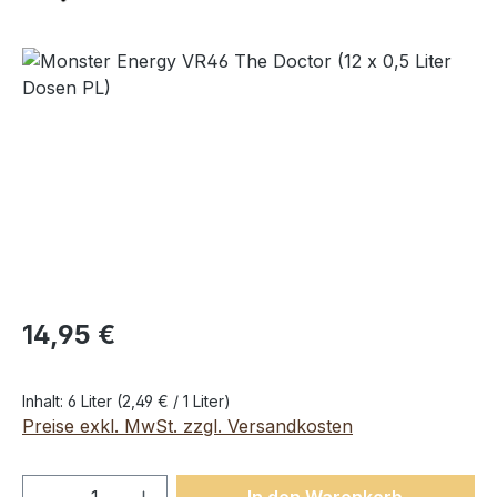
Bildergalerie überspringen
14,95 €
Inhalt:
6 Liter
(2,49 € / 1 Liter)
Preise exkl. MwSt. zzgl. Versandkosten
Produkt Anzahl: Gib den gewünschten We
In den Warenkorb