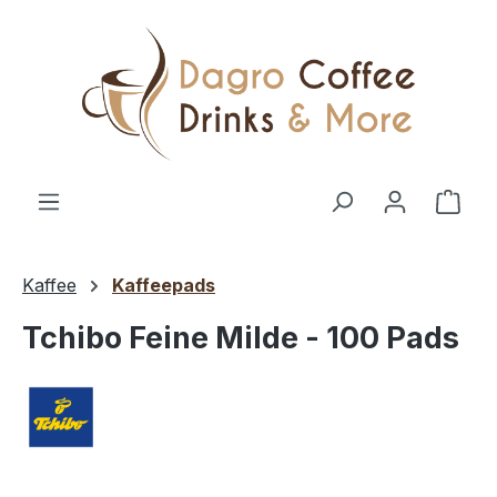
Zum Hauptinhalt springen
Ware
Kaffee
Kaffeepads
Tchibo Feine Milde - 100 Pads