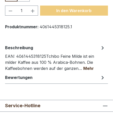
Produkt Anzahl: Gib den gewünschten We
In den Warenkorb
Produktnummer:
4061445318125.1
Beschreibung
EAN: 4061445318125Tchibo Feine Milde ist ein
milder Kaffee aus 100 % Arabica-Bohnen. Die
Kaffeebohnen werden auf der ganzen…
Mehr
Bewertungen
Service-Hotline