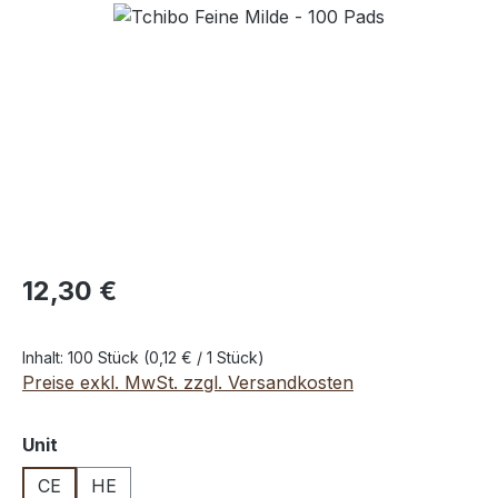
Bildergalerie überspringen
12,30 €
Inhalt:
100 Stück
(0,12 € / 1 Stück)
Preise exkl. MwSt. zzgl. Versandkosten
auswählen
Unit
CE
HE