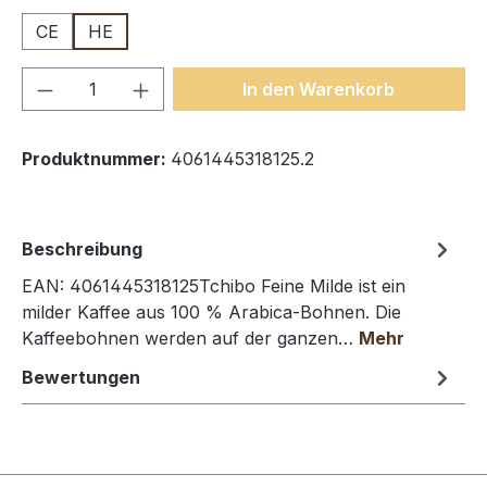
CE
HE
Produkt Anzahl: Gib den gewünschten We
In den Warenkorb
Produktnummer:
4061445318125.2
Beschreibung
EAN: 4061445318125Tchibo Feine Milde ist ein
milder Kaffee aus 100 % Arabica-Bohnen. Die
Kaffeebohnen werden auf der ganzen…
Mehr
Bewertungen