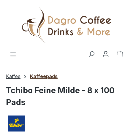
Zum Hauptinhalt springen
Ware
Kaffee
Kaffeepads
Tchibo Feine Milde - 8 x 100
Pads