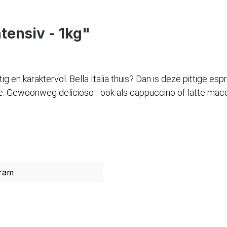
tensiv - 1kg"
 en karaktervol. Bella Italia thuis? Dan is deze pittige e
jze. Gewoonweg delicioso - ook als cappuccino of latte ma
ram