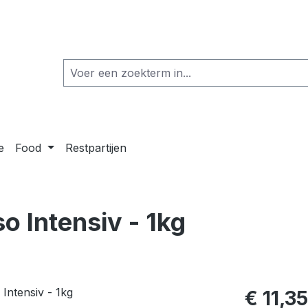
e
Food
Restpartijen
o Intensiv - 1kg
€ 11,35