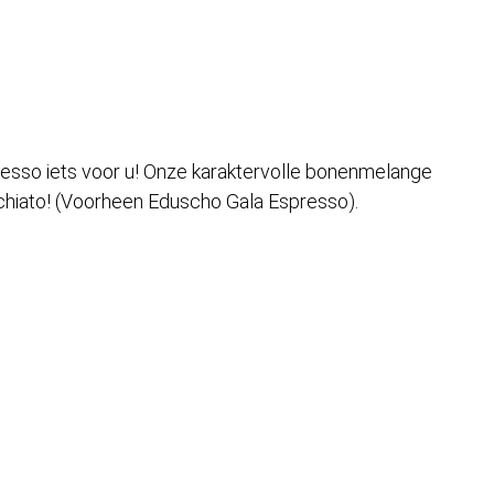
spresso iets voor u! Onze karaktervolle bonenmelange
cchiato! (Voorheen Eduscho Gala Espresso).