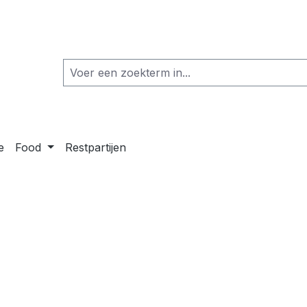
e
Food
Restpartijen