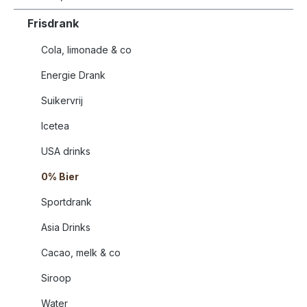
Frisdrank
Cola, limonade & co
Energie Drank
Suikervrij
Icetea
USA drinks
0% Bier
Sportdrank
Asia Drinks
Cacao, melk & co
Siroop
Water