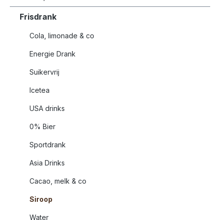
Frisdrank
Cola, limonade & co
Energie Drank
Suikervrij
Icetea
USA drinks
0% Bier
Sportdrank
Asia Drinks
Cacao, melk & co
Siroop
Water