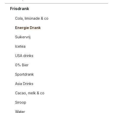
Frisdrank
Cola, limonade & co
Energie Drank
Suikervrij
Icetea
USA drinks
0% Bier
Sportdrank
Asia Drinks
Cacao, melk & co
Siroop
Water