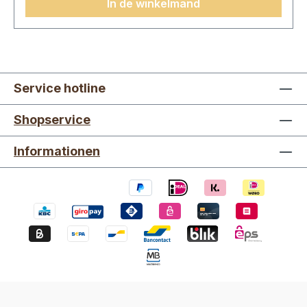
In de winkelmand
gEiwitten 0 g Zout0,24 g
Service hotline
Shopservice
Informationen