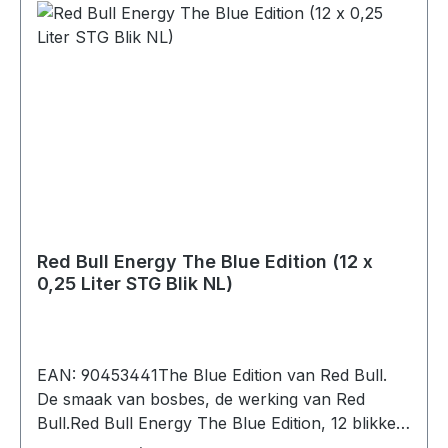
Red Bull Energy The Blue Edition (12 x
0,25 Liter STG Blik NL)
EAN: 90453441The Blue Edition van Red Bull.
De smaak van bosbes, de werking van Red
Bull.Red Bull Energy The Blue Edition, 12 blikken
(12 x 0,25L).ingrediënten: koolzuurhoudend