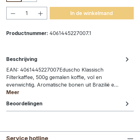
Producthoeveelheid: Voer de gewenste h
In de winkelmand
Productnummer:
4061445227007.1
Beschrijving
EAN: 4061445227007Eduscho Klassisch
Filterkaffee, 500g gemalen koffie, vol en
evenwichtig. Aromatische bonen uit Brazilië e…
Meer
Beoordelingen
Service hotline