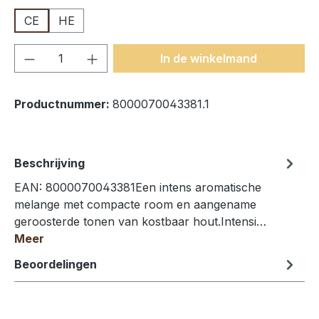
CE
HE
Producthoeveelheid: Voer de gewenste h
In de winkelmand
Productnummer:
8000070043381.1
Beschrijving
EAN: 8000070043381Een intens aromatische
melange met compacte room en aangename
geroosterde tonen van kostbaar hout.Intensi…
Meer
Beoordelingen