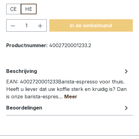
CE
HE
Producthoeveelheid: Voer de gewenste h
In de winkelmand
Productnummer:
4002720001233.2
Beschrijving
EAN: 4002720001233Barista-espresso voor thuis.
Heeft u liever dat uw koffie sterk en kruidig is? Dan
is onze barista-espres…
Meer
Beoordelingen