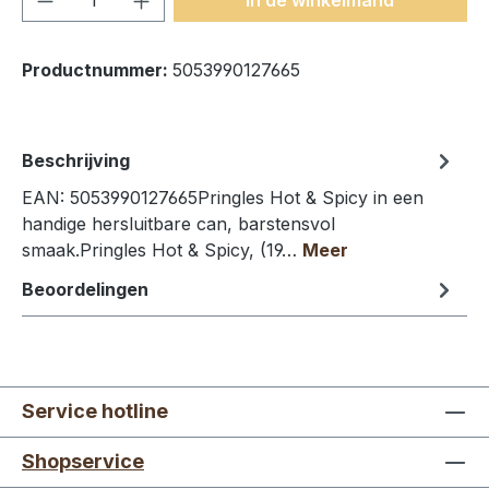
Productnummer:
5053990127665
Beschrijving
EAN: 5053990127665Pringles Hot & Spicy in een
handige hersluitbare can, barstensvol
smaak.Pringles Hot & Spicy, (19…
Meer
Beoordelingen
Service hotline
Shopservice