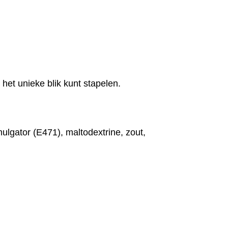
het unieke blik kunt stapelen.
lgator (E471), maltodextrine, zout,