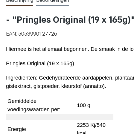
- "Pringles Original (19 x 165g)
EAN: 5053990127726
Hiermee is het allemaal begonnen. De smaak in de ico
Pringles Original (19 x 165g)
Ingrediënten: Gedehydrateerde aardappelen, plantaard
gistextract, gistpoeder, kleurstof (annatto).
Gemiddelde
100 g
voedingswaarden per:
2253 Kj/540
Energie
kcal