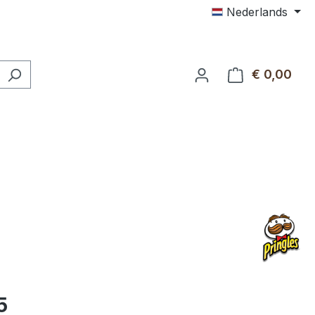
Nederlands
€ 0,00
Wink
5