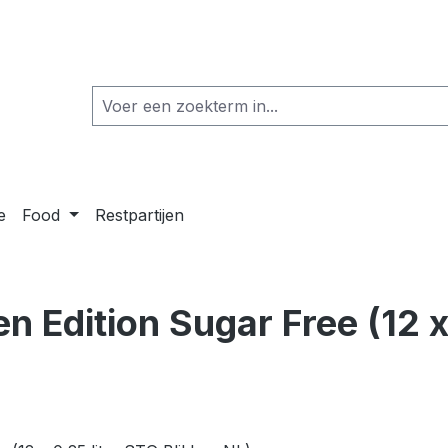
e
Food
Restpartijen
n Edition Sugar Free (12 x