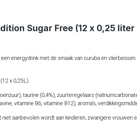
ition Sugar Free (12 x 0,25 lite
een energydrink met de smaak van curuba en vlierbessen. Deze
(12 x 0,25L).
oenzuur), taurine (0,4%), zuurteregelaars (natriumcarbonate
lavine, vitamine B6, vitamine B12), aroma’s, verdikkingsmidd
het niet aanbevolen wordt aan kinderen, zwangere vrouwen