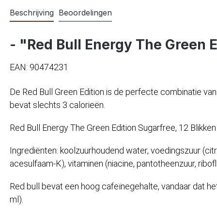
Beschrijving
Beoordelingen
- "Red Bull Energy The Green Ed
EAN: 90474231
De Red Bull Green Edition is de perfecte combinatie van 
bevat slechts 3 calorieën.
Red Bull Energy The Green Edition Sugarfree, 12 Blikken 
Ingrediënten: koolzuurhoudend water, voedingszuur (citr
acesulfaam-K), vitaminen (niacine, pantotheenzuur, ribof
Red bull bevat een hoog cafeïnegehalte, vandaar dat 
ml).